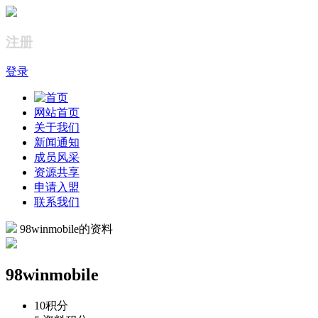
注册
登录
网站首页
关于我们
新闻通知
成员风采
资源共享
申请入盟
联系我们
98winmobile的资料
98winmobile
10
积分