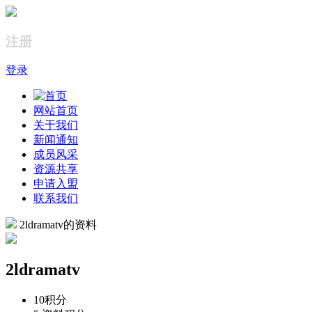
注册
登录
网站首页
关于我们
新闻通知
成员风采
资源共享
申请入盟
联系我们
2ldramatv的资料
2ldramatv
10
积分