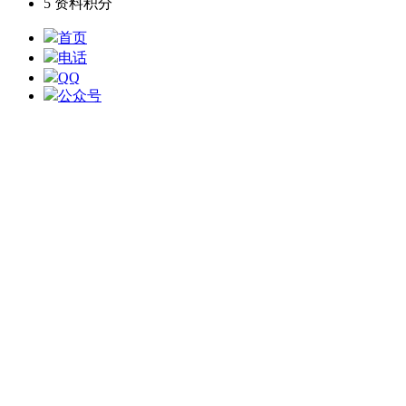
5
资料积分
首页
电话
QQ
公众号