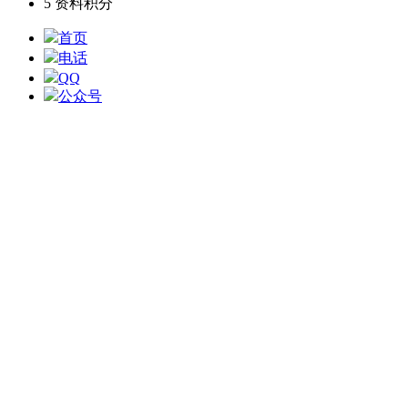
5
资料积分
首页
电话
QQ
公众号