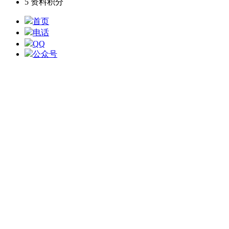
5
资料积分
首页
电话
QQ
公众号