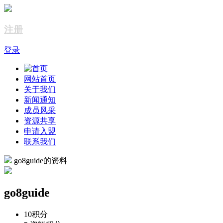
注册
登录
网站首页
关于我们
新闻通知
成员风采
资源共享
申请入盟
联系我们
go8guide的资料
go8guide
10
积分