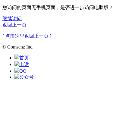
您访问的页面无手机页面，是否进一步访问电脑版？
继续访问
返回上一页
[ 点击这里返回上一页 ]
© Comsenz Inc.
首页
电话
QQ
公众号