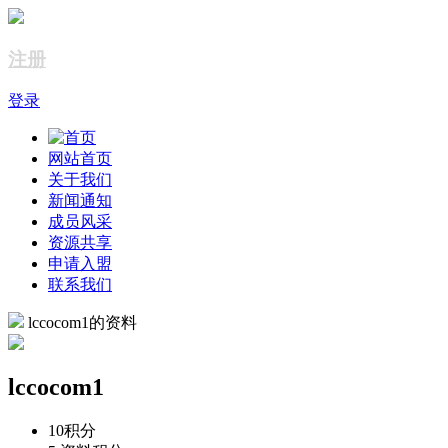
注册
登录
网站首页
关于我们
新闻通知
成员风采
资源共享
申请入盟
联系我们
lccocom1的资料
lccocom1
10
积分