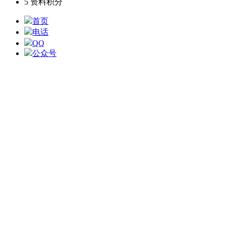
5
资料积分
首页
电话
QQ
公众号