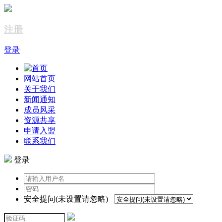
注册
登录
网站首页
关于我们
新闻通知
成员风采
资源共享
申请入盟
联系我们
登录
安全提问(未设置请忽略)