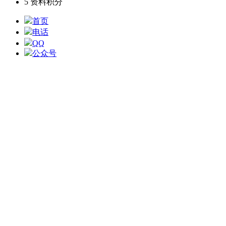
5
资料积分
首页
电话
QQ
公众号