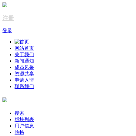
注册
登录
网站首页
关于我们
新闻通知
成员风采
资源共享
申请入盟
联系我们
搜索
版块列表
用户信息
热帖