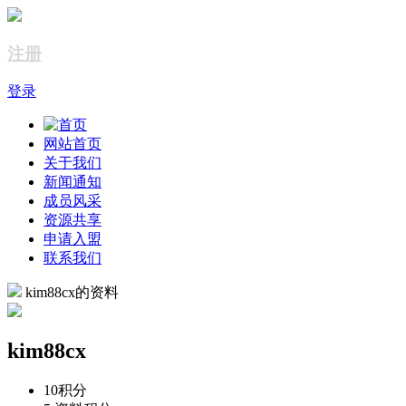
注册
登录
网站首页
关于我们
新闻通知
成员风采
资源共享
申请入盟
联系我们
kim88cx的资料
kim88cx
10
积分