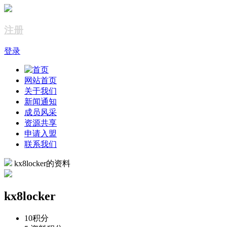
注册
登录
网站首页
关于我们
新闻通知
成员风采
资源共享
申请入盟
联系我们
kx8locker的资料
kx8locker
10
积分