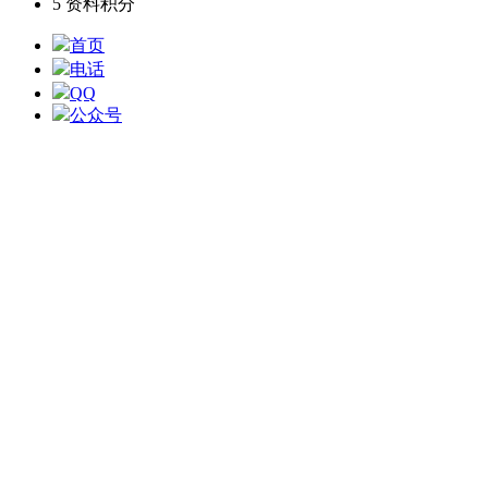
5
资料积分
首页
电话
QQ
公众号