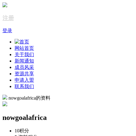
注册
登录
网站首页
关于我们
新闻通知
成员风采
资源共享
申请入盟
联系我们
nowgoalafrica的资料
nowgoalafrica
10
积分