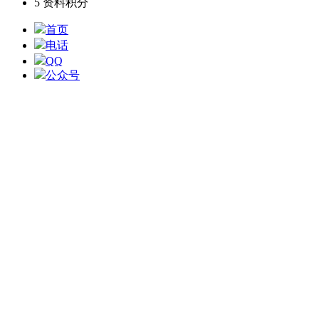
5
资料积分
首页
电话
QQ
公众号