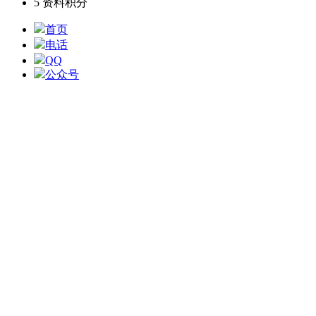
5
资料积分
首页
电话
QQ
公众号