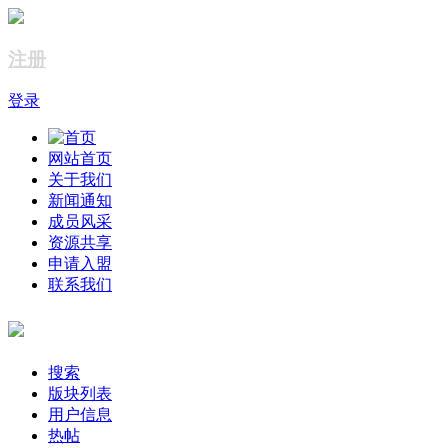
注册
登录
网站首页
关于我们
新闻通知
成员风采
资源共享
申请入盟
联系我们
搜索
版块列表
用户信息
热帖