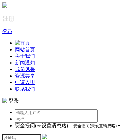
注册
登录
网站首页
关于我们
新闻通知
成员风采
资源共享
申请入盟
联系我们
登录
安全提问(未设置请忽略)