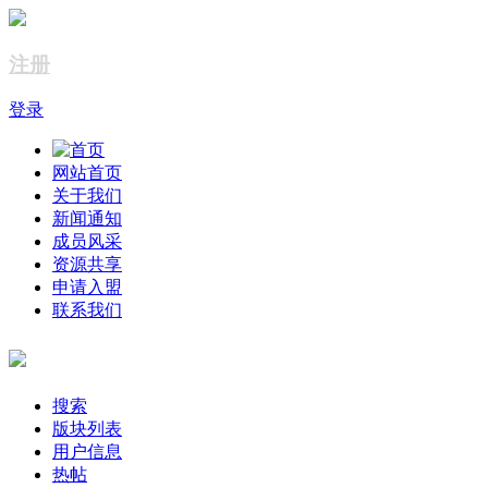
注册
登录
网站首页
关于我们
新闻通知
成员风采
资源共享
申请入盟
联系我们
搜索
版块列表
用户信息
热帖