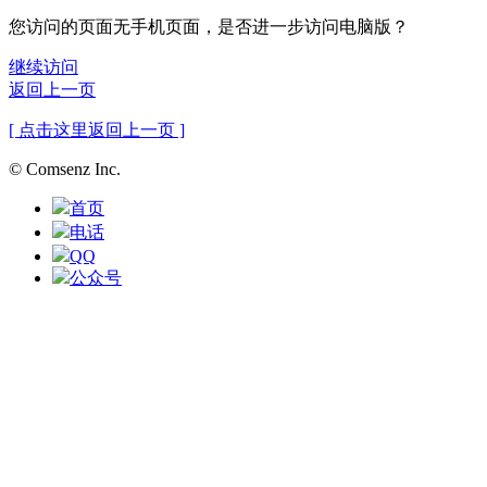
您访问的页面无手机页面，是否进一步访问电脑版？
继续访问
返回上一页
[ 点击这里返回上一页 ]
© Comsenz Inc.
首页
电话
QQ
公众号