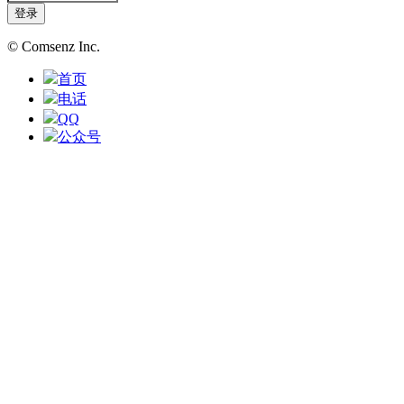
登录
© Comsenz Inc.
首页
电话
QQ
公众号