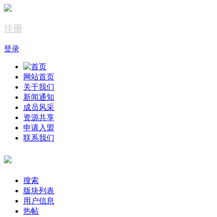
注册
登录
网站首页
关于我们
新闻通知
成员风采
资源共享
申请入盟
联系我们
搜索
版块列表
用户信息
热帖