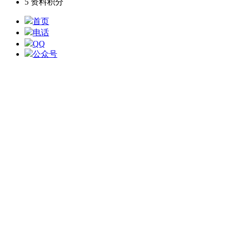
5
资料积分
首页
电话
QQ
公众号