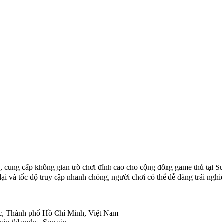
ầu, cung cấp không gian trò chơi đỉnh cao cho cộng đồng game thủ tại 
ại và tốc độ truy cập nhanh chóng, người chơi có thể dễ dàng trải nghiệ
c, Thành phố Hồ Chí Minh, Việt Nam
win #dangky_Sunwin