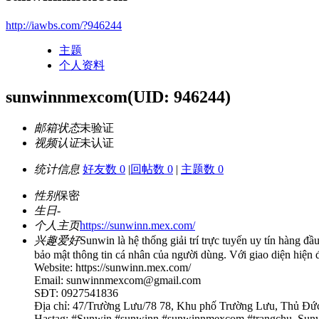
http://iawbs.com/?946244
主题
个人资料
sunwinnmexcom
(UID: 946244)
邮箱状态
未验证
视频认证
未认证
统计信息
好友数 0
|
回帖数 0
|
主题数 0
性别
保密
生日
-
个人主页
https://sunwinn.mex.com/
兴趣爱好
Sunwin là hệ thống giải trí trực tuyến uy tín hàng đ
bảo mật thông tin cá nhân của người dùng. Với giao diện hiện đ
Website: https://sunwinn.mex.com/
Email: sunwinnmexcom@gmail.com
SĐT: 0927541836
Địa chỉ: 47/Trường Lưu/78 78, Khu phố Trường Lưu, Thủ Đứ
Hastag: #Sunwin #sunwinn #sunwinnmexcom #trangchu_Sun