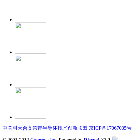
中关村天合宽禁带半导体技术创新联盟
京ICP备17067035号
© 2001-2013
Comsenz Inc.
Powered by
Discuz!
X3.2