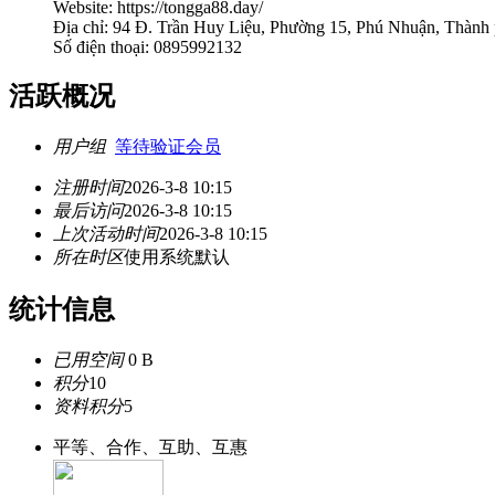
Website: https://tongga88.day/
Địa chỉ: 94 Đ. Trần Huy Liệu, Phường 15, Phú Nhuận, Thành
Số điện thoại: 0895992132
活跃概况
用户组
等待验证会员
注册时间
2026-3-8 10:15
最后访问
2026-3-8 10:15
上次活动时间
2026-3-8 10:15
所在时区
使用系统默认
统计信息
已用空间
0 B
积分
10
资料积分
5
平等、合作、互助、互惠