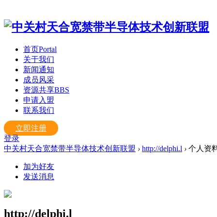
首页
Portal
关于我们
新闻通知
成员风采
资源共享
BBS
申请入盟
联系我们
立即注册
登录
中关村天合宽禁带半导体技术创新联盟
›
http://delphi.l
›
个人资
加为好友
发送消息
http://delphi.l