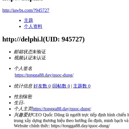
http://iawbs.com/?945727
主题
个人资料
http://delphi.l
(UID: 945727)
邮箱状态
未验证
视频认证
未认证
个人签名
https://tongga88.day/quoc-dung/
统计信息
好友数 0
|
回帖数 0
|
主题数 0
性别
保密
生日
-
个人主页
https://tongga88.day/quoc-dung/
兴趣爱好
CEO Quốc Dũng là người trực tiếp định hình chiến lư
trung xây dựng thương hiệu theo hướng ổn định, minh bạch và 
Website chính thức: https://tongga88.day/quoc-dung/