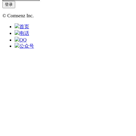
登录
© Comsenz Inc.
首页
电话
QQ
公众号