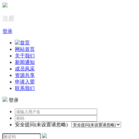
注册
登录
网站首页
关于我们
新闻通知
成员风采
资源共享
申请入盟
联系我们
登录
安全提问(未设置请忽略)