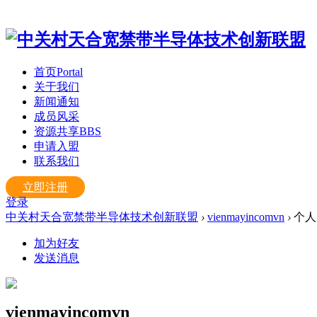
首页
Portal
关于我们
新闻通知
成员风采
资源共享
BBS
申请入盟
联系我们
立即注册
登录
中关村天合宽禁带半导体技术创新联盟
›
vienmayincomvn
›
个人
加为好友
发送消息
vienmayincomvn