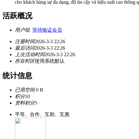
cho khách hàng sự đa dạng, độ tin cậy và hiệu suất cao thông q
活跃概况
用户组
等待验证会员
注册时间
2026-3-3 22:26
最后访问
2026-3-3 22:26
上次活动时间
2026-3-3 22:26
所在时区
使用系统默认
统计信息
已用空间
0 B
积分
10
资料积分
5
平等、合作、互助、互惠