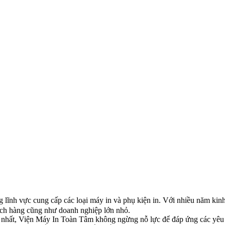
 lĩnh vực cung cấp các loại máy in và phụ kiện in. Với nhiều năm kin
hách hàng cũng như doanh nghiệp lớn nhỏ.
 nhất, Viện Máy In Toàn Tâm không ngừng nỗ lực để đáp ứng các yêu 