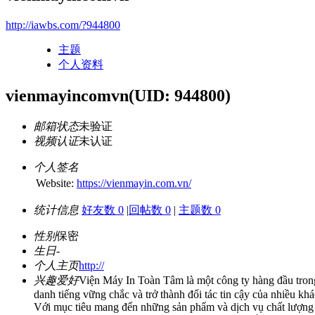
http://iawbs.com/?944800
主题
个人资料
vienmayincomvn
(UID: 944800)
邮箱状态
未验证
视频认证
未认证
个人签名
Website:
https://vienmayin.com.vn/
统计信息
好友数 0
|
回帖数 0
|
主题数 0
性别
保密
生日
-
个人主页
http://
兴趣爱好
Viện Máy In Toàn Tâm là một công ty hàng đầu trong
danh tiếng vững chắc và trở thành đối tác tin cậy của nhiều k
Với mục tiêu mang đến những sản phẩm và dịch vụ chất lượng