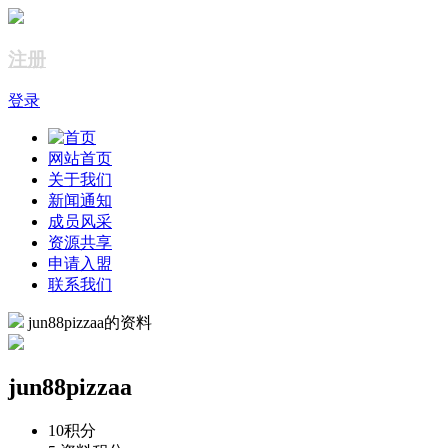
注册
登录
网站首页
关于我们
新闻通知
成员风采
资源共享
申请入盟
联系我们
jun88pizzaa的资料
jun88pizzaa
10
积分