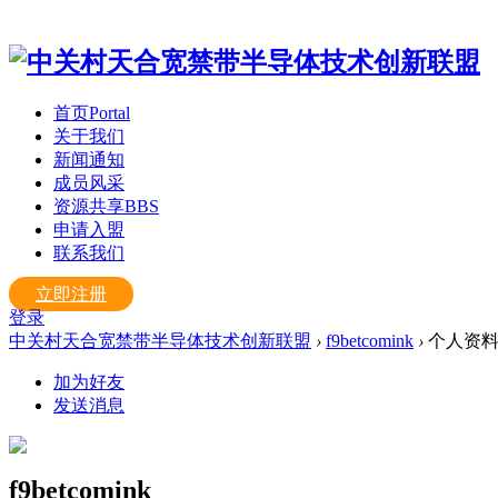
首页
Portal
关于我们
新闻通知
成员风采
资源共享
BBS
申请入盟
联系我们
立即注册
登录
中关村天合宽禁带半导体技术创新联盟
›
f9betcomink
›
个人资
加为好友
发送消息
f9betcomink