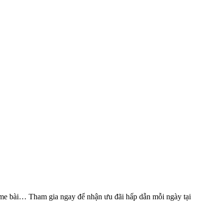
 game bài… Tham gia ngay để nhận ưu đãi hấp dẫn mỗi ngày tại