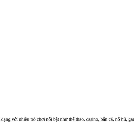
dạng với nhiều trò chơi nổi bật như thể thao, casino, bắn cá, nổ hũ,