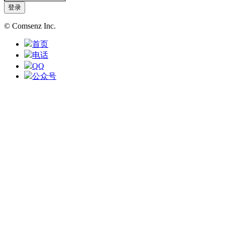
登录
© Comsenz Inc.
首页
电话
QQ
公众号