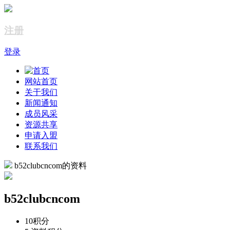
注册
登录
网站首页
关于我们
新闻通知
成员风采
资源共享
申请入盟
联系我们
b52clubcncom的资料
b52clubcncom
10
积分