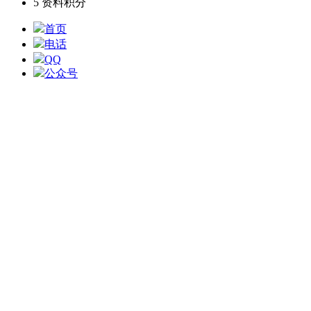
5
资料积分
首页
电话
QQ
公众号