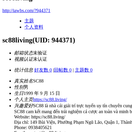
http://iawbs.com/?944371
主题
个人资料
sc88living
(UID: 944371)
邮箱状态
未验证
视频认证
未认证
统计信息
好友数 0
|
回帖数 0
|
主题数 0
真实姓名
SC88
性别
男
生日
1999 年 9 月 15 日
个人主页
https://sc88.living/
兴趣爱好
SC88 là nhà cái giải trí trực tuyến uy tín chuyên cun
SC88 cam kết mang đến trải nghiệm cá cược an toàn và minh b
Website: https://sc88.living/
Địa chỉ: 149 Bùi Viện, Phường Phạm Ngũ Lão, Quận 1, Thàn
Phone: 0938405621