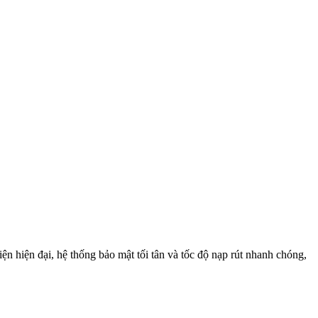
iện hiện đại, hệ thống bảo mật tối tân và tốc độ nạp rút nhanh chóng,