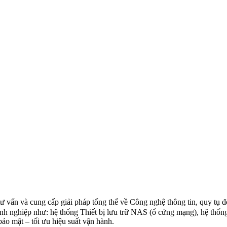
 vấn và cung cấp giải pháp tổng thể về Công nghệ thông tin, quy tụ độ
nh nghiệp như: hệ thống Thiết bị lưu trữ NAS (ổ cứng mạng), hệ thống
ảo mật – tối ưu hiệu suất vận hành.