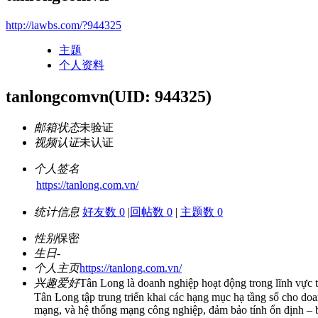
http://iawbs.com/?944325
主题
个人资料
tanlongcomvn
(UID: 944325)
邮箱状态
未验证
视频认证
未认证
个人签名
https://tanlong.com.vn/
统计信息
好友数 0
|
回帖数 0
|
主题数 0
性别
保密
生日
-
个人主页
https://tanlong.com.vn/
兴趣爱好
Tân Long là doanh nghiệp hoạt động trong lĩnh vực tư
Tân Long tập trung triển khai các hạng mục hạ tầng số cho doa
mạng, và hệ thống mạng công nghiệp, đảm bảo tính ổn định – b