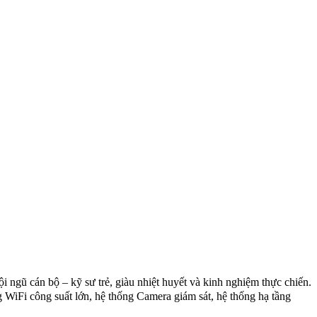
i ngũ cán bộ – kỹ sư trẻ, giàu nhiệt huyết và kinh nghiệm thực chiến.
 WiFi công suất lớn, hệ thống Camera giám sát, hệ thống hạ tầng