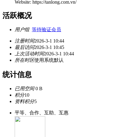
Website: https://tanlong.com.vn/
活跃概况
用户组
等待验证会员
注册时间
2026-3-1 10:44
最后访问
2026-3-1 10:45
上次活动时间
2026-3-1 10:44
所在时区
使用系统默认
统计信息
已用空间
0 B
积分
10
资料积分
5
平等、合作、互助、互惠