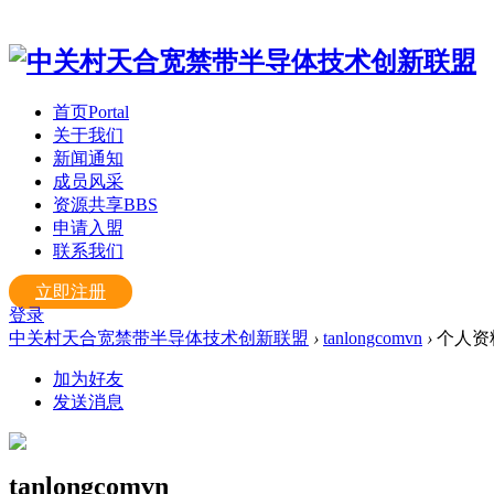
首页
Portal
关于我们
新闻通知
成员风采
资源共享
BBS
申请入盟
联系我们
立即注册
登录
中关村天合宽禁带半导体技术创新联盟
›
tanlongcomvn
›
个人资
加为好友
发送消息
tanlongcomvn