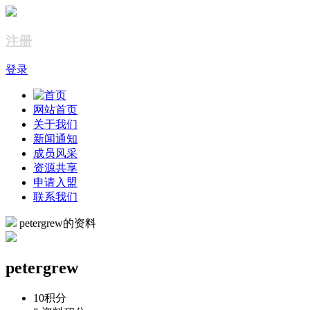
注册
登录
网站首页
关于我们
新闻通知
成员风采
资源共享
申请入盟
联系我们
petergrew的资料
petergrew
10
积分