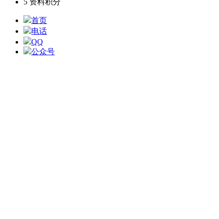
5
资料积分
首页
电话
QQ
公众号