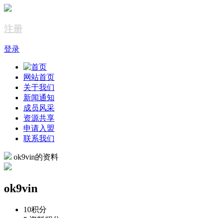
注册
登录
网站首页
关于我们
新闻通知
成员风采
资源共享
申请入盟
联系我们
ok9vin的资料
ok9vin
10
积分