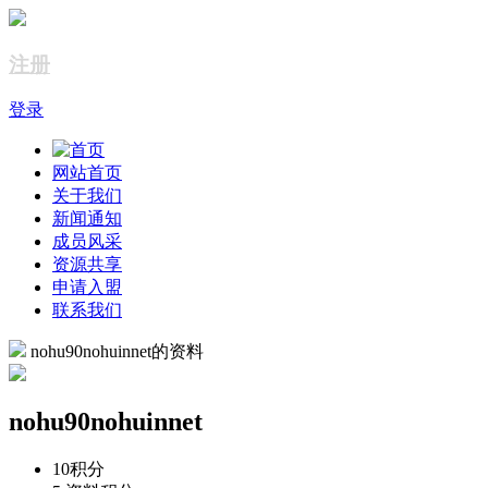
注册
登录
网站首页
关于我们
新闻通知
成员风采
资源共享
申请入盟
联系我们
nohu90nohuinnet的资料
nohu90nohuinnet
10
积分