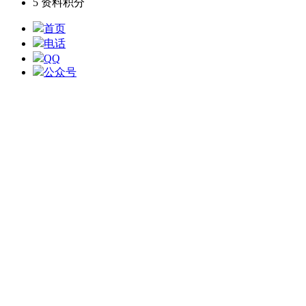
5
资料积分
首页
电话
QQ
公众号