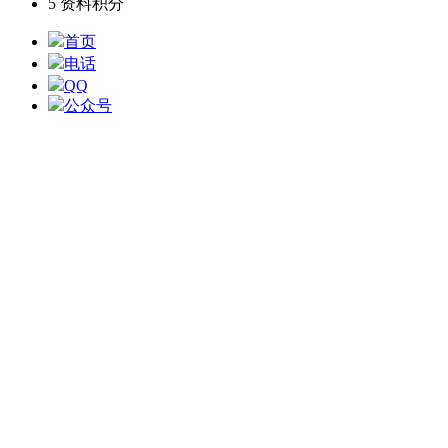
5
资料积分
首页
电话
QQ
公众号