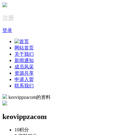
注册
登录
网站首页
关于我们
新闻通知
成员风采
资源共享
申请入盟
联系我们
keovippzacom的资料
keovippzacom
10
积分