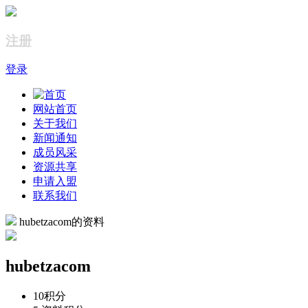
注册
登录
网站首页
关于我们
新闻通知
成员风采
资源共享
申请入盟
联系我们
hubetzacom的资料
hubetzacom
10
积分