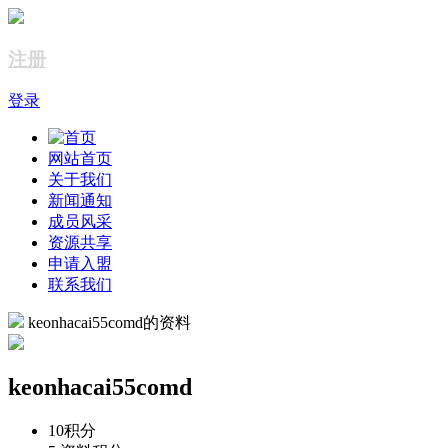
注册
登录
网站首页
关于我们
新闻通知
成员风采
资源共享
申请入盟
联系我们
keonhacai55comd的资料
keonhacai55comd
10
积分