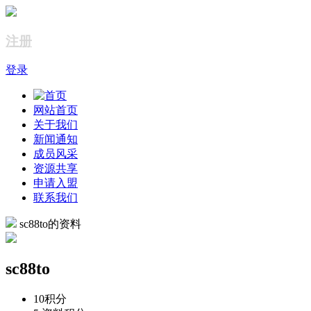
注册
登录
网站首页
关于我们
新闻通知
成员风采
资源共享
申请入盟
联系我们
sc88to的资料
sc88to
10
积分