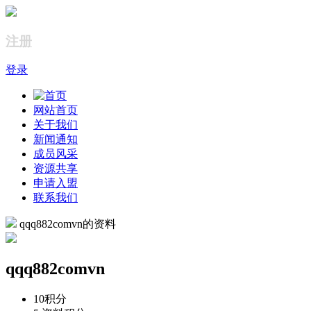
注册
登录
网站首页
关于我们
新闻通知
成员风采
资源共享
申请入盟
联系我们
qqq882comvn的资料
qqq882comvn
10
积分