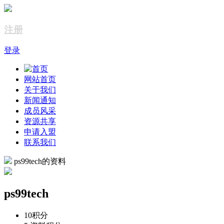
注册
登录
网站首页
关于我们
新闻通知
成员风采
资源共享
申请入盟
联系我们
ps99tech的资料
ps99tech
10
积分