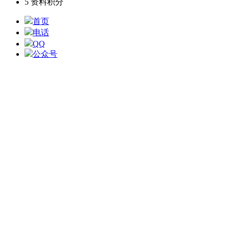
5
资料积分
首页
电话
QQ
公众号