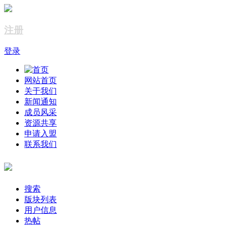
注册
登录
网站首页
关于我们
新闻通知
成员风采
资源共享
申请入盟
联系我们
搜索
版块列表
用户信息
热帖