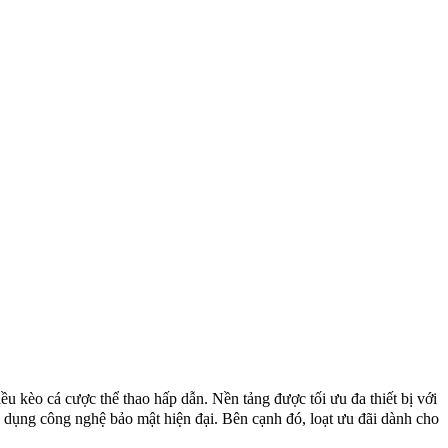
ều kèo cá cược thể thao hấp dẫn. Nền tảng được tối ưu đa thiết bị với
p dụng công nghệ bảo mật hiện đại. Bên cạnh đó, loạt ưu đãi dành cho