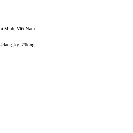
hí Minh, Việt Nam
g #dang_ky_79king