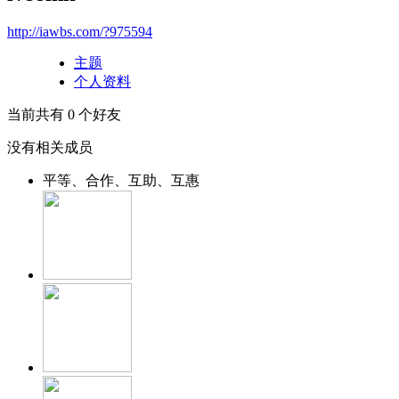
http://iawbs.com/?975594
主题
个人资料
当前共有
0
个好友
没有相关成员
平等、合作、互助、互惠