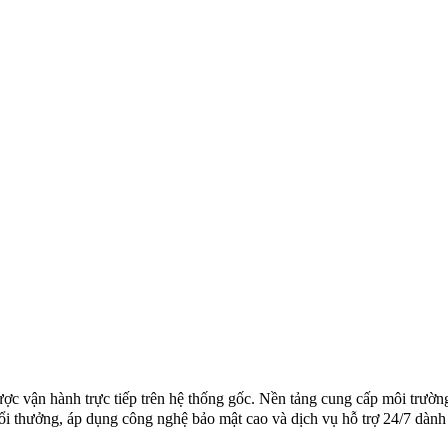
ợc vận hành trực tiếp trên hệ thống gốc. Nền tảng cung cấp môi trường
 đổi thưởng, áp dụng công nghệ bảo mật cao và dịch vụ hỗ trợ 24/7 dành