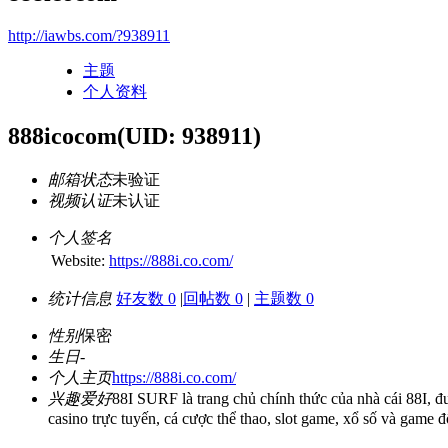
http://iawbs.com/?938911
主题
个人资料
888icocom
(UID: 938911)
邮箱状态
未验证
视频认证
未认证
个人签名
Website:
https://888i.co.com/
统计信息
好友数 0
|
回帖数 0
|
主题数 0
性别
保密
生日
-
个人主页
https://888i.co.com/
兴趣爱好
88I SURF là trang chủ chính thức của nhà cái 88I, đư
casino trực tuyến, cá cược thể thao, slot game, xổ số và game