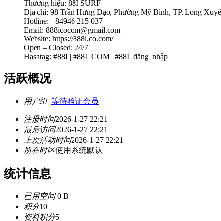
Thương hiệu: 88I SURF
Địa chỉ: 98 Trần Hưng Đạo, Phường Mỹ Bình, TP. Long Xuy
Hotline: +84946 215 037
Email: 888icocom@gmail.com
Website: https://888i.co.com/
Open – Closed: 24/7
Hashtag: #88I | #88I_COM | #88I_đăng_nhập
活跃概况
用户组
等待验证会员
注册时间
2026-1-27 22:21
最后访问
2026-1-27 22:21
上次活动时间
2026-1-27 22:21
所在时区
使用系统默认
统计信息
已用空间
0 B
积分
10
资料积分
5