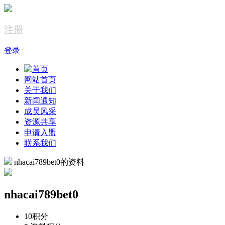
注册
登录
网站首页
关于我们
新闻通知
成员风采
资源共享
申请入盟
联系我们
nhacai789bet0的资料
nhacai789bet0
10
积分