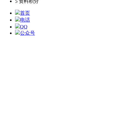
5
资料积分
首页
电话
QQ
公众号