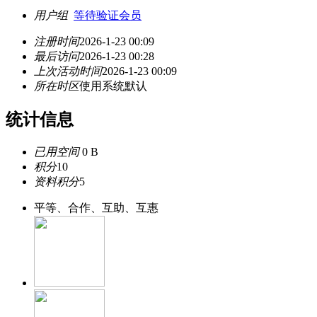
用户组
等待验证会员
注册时间
2026-1-23 00:09
最后访问
2026-1-23 00:28
上次活动时间
2026-1-23 00:09
所在时区
使用系统默认
统计信息
已用空间
0 B
积分
10
资料积分
5
平等、合作、互助、互惠