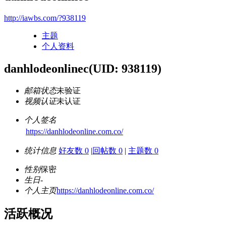
http://iawbs.com/?938119
主题
个人资料
danhlodeonlinec
(UID: 938119)
邮箱状态
未验证
视频认证
未认证
个人签名
https://danhlodeonline.com.co/
统计信息
好友数 0
|
回帖数 0
|
主题数 0
性别
保密
生日
-
个人主页
https://danhlodeonline.com.co/
活跃概况