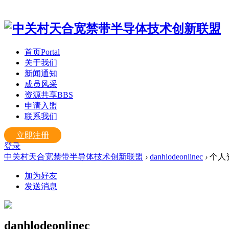
首页
Portal
关于我们
新闻通知
成员风采
资源共享
BBS
申请入盟
联系我们
立即注册
登录
中关村天合宽禁带半导体技术创新联盟
›
danhlodeonlinec
›
个人
加为好友
发送消息
danhlodeonlinec