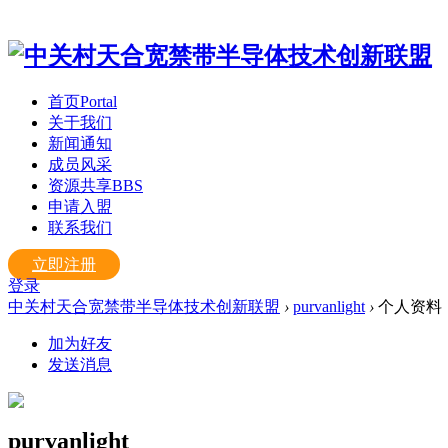
首页
Portal
关于我们
新闻通知
成员风采
资源共享
BBS
申请入盟
联系我们
立即注册
登录
中关村天合宽禁带半导体技术创新联盟
›
purvanlight
›
个人资料
加为好友
发送消息
purvanlight