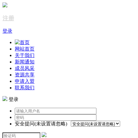
注册
登录
网站首页
关于我们
新闻通知
成员风采
资源共享
申请入盟
联系我们
登录
安全提问(未设置请忽略)