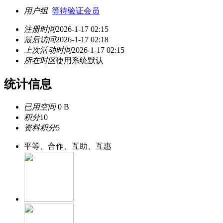
用户组
等待验证会员
注册时间
2026-1-17 02:15
最后访问
2026-1-17 02:18
上次活动时间
2026-1-17 02:15
所在时区
使用系统默认
统计信息
已用空间
0 B
积分
10
资料积分
5
平等、合作、互助、互惠