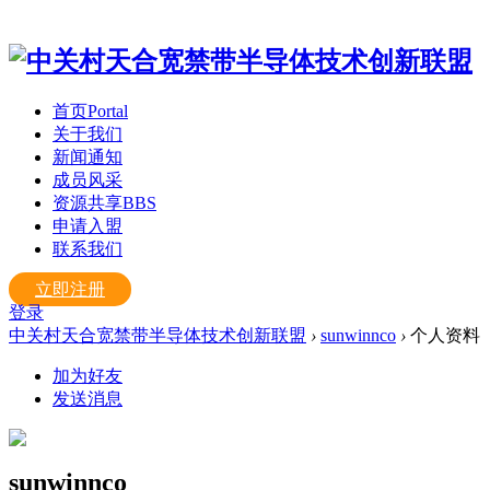
首页
Portal
关于我们
新闻通知
成员风采
资源共享
BBS
申请入盟
联系我们
立即注册
登录
中关村天合宽禁带半导体技术创新联盟
›
sunwinnco
›
个人资料
加为好友
发送消息
sunwinnco