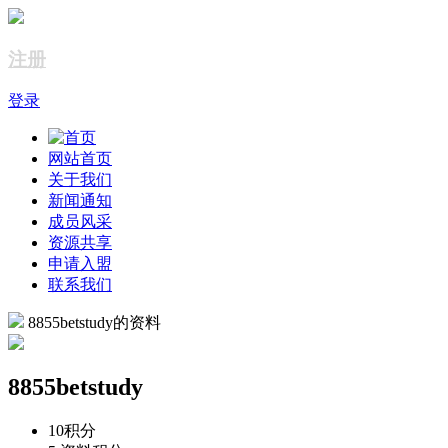
注册
登录
网站首页
关于我们
新闻通知
成员风采
资源共享
申请入盟
联系我们
8855betstudy的资料
8855betstudy
10
积分