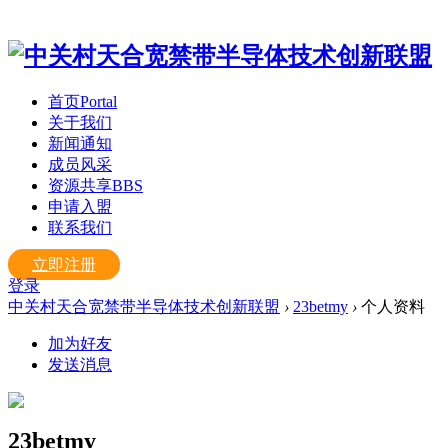
首页
Portal
关于我们
新闻通知
成员风采
资源共享
BBS
申请入盟
联系我们
立即注册
登录
中关村天合宽禁带半导体技术创新联盟
›
23betmy
›
个人资料
加为好友
发送消息
23betmy