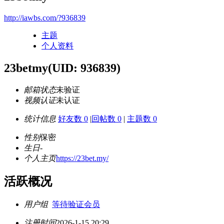
http://iawbs.com/?936839
主题
个人资料
23betmy
(UID: 936839)
邮箱状态
未验证
视频认证
未认证
统计信息
好友数 0
|
回帖数 0
|
主题数 0
性别
保密
生日
-
个人主页
https://23bet.my/
活跃概况
用户组
等待验证会员
注册时间
2026-1-15 20:29